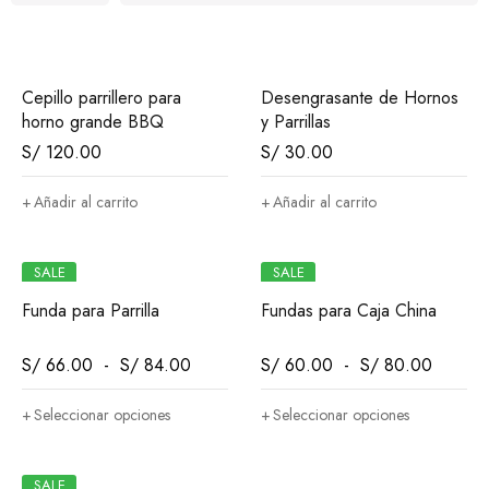
Cepillo parrillero para
Desengrasante de Hornos
horno grande BBQ
y Parrillas
S/
120.00
S/
30.00
Añadir al carrito
Añadir al carrito
SALE
SALE
Funda para Parrilla
Fundas para Caja China
S/
66.00
-
S/
84.00
S/
60.00
-
S/
80.00
Seleccionar opciones
Seleccionar opciones
SALE