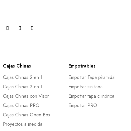
para recibir actualizaciones sobre promociones y cupones.
Cajas Chinas
Empotrables
Cajas Chinas 2 en 1
Empotrar Tapa piramidal
Cajas Chinas 3 en 1
Empotrar sin tapa
Cajas Chinas con Visor
Empotrar tapa cilindrica
Cajas Chinas PRO
Empotrar PRO
Cajas Chinas Open Box
Proyectos a medida