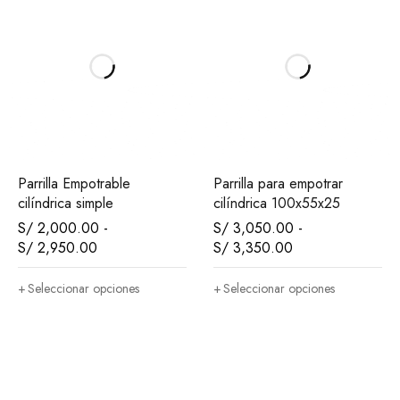
Parrilla Empotrable
Parrilla para empotrar
cilíndrica simple
cilíndrica 100x55x25
S/
2,000.00
-
S/
3,050.00
-
S/
2,950.00
S/
3,350.00
Seleccionar opciones
Seleccionar opciones