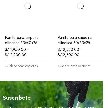
Parrilla para empotrar
Parrilla para empotrar
cilíndrica 60x40x25
cilíndrica 80x50x25
S/
1,950.00
-
S/
2,550.00
-
S/
2,200.00
S/
2,800.00
Seleccionar opciones
Seleccionar opciones
Suscribete
Únase a nuestra suscripción por correo electrónico ahora