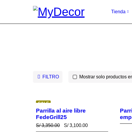
Tienda
FILTRO
Mostrar solo productos en
SALE
Parrilla al aire libre
Parr
FedeGrill25
emp
S/
3,350.00
S/
3,100.00