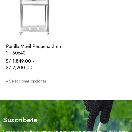
Parrilla Móvil Pequeña 3 en
1 - 60x40
S/
1,849.00
-
S/
2,200.00
Seleccionar opciones
Suscribete
Únase a nuestra suscripción por correo electrónico ahora para