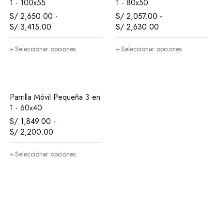
1 - 100x55
1 - 80x50
S/
2,650.00
-
S/
2,057.00
-
S/
3,415.00
S/
2,630.00
Seleccionar opciones
Seleccionar opciones
Parrilla Móvil Pequeña 3 en
1 - 60x40
S/
1,849.00
-
S/
2,200.00
Seleccionar opciones