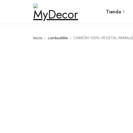
Tienda
Inicio
›
combustible
›
CARBÓN 100% VEGETAL PARRILL