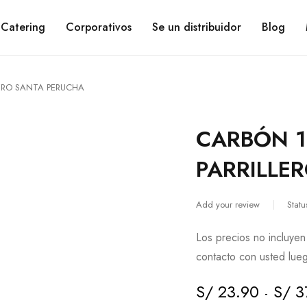
Catering
Corporativos
Se un distribuidor
Blog
ERO SANTA PERUCHA
CARBÓN 1
PARRILLE
Add your review
Statu
Los precios no incluyen
contacto con usted lueg
S/
23.90
S/
3
-