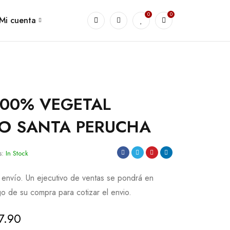
0
0
Mi cuenta
00% VEGETAL
RO SANTA PERUCHA
s:
In Stock
 envío. Un ejecutivo de ventas se pondrá en
o de su compra para cotizar el envio.
7.90