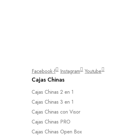
Suscribete
Únase a nuestra suscripción por correo electrónic
Facebook-f
Instagram
Youtube
Cajas Chinas
Cajas Chinas 2 en 1
Cajas Chinas 3 en 1
Cajas Chinas con Visor
Cajas Chinas PRO
Cajas Chinas Open Box