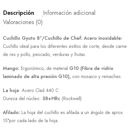
Descripción
Información adicional
Valoraciones (0)
Cuchillo Gyuto 8”/Cuchillo de Chef: Acero inoxidable:
Cuchillo ideal para los diferentes estilos de corte, desde carne
de res y pollo, pescado, verduras y frutas.
Mango:
Ergonómico, de material
G10 (Fibra de vidrio
laminado de alta presión G10),
con mosaico y remaches.
La hoja
: Acero Clad 440 C
Dureza del núcleo:
58+HRc
(Rockwell)
Afilado:
La hoja del cuchillo es afilada a un ángulo de aprox.
15°por cada lado de la hoja.