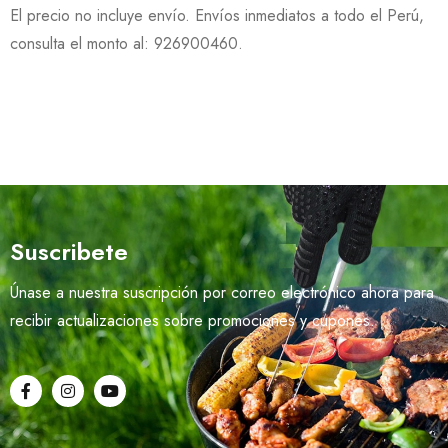
El precio no incluye envío. Envíos inmediatos a todo el Perú,
consulta el monto al: 926900460.
Suscribete
Únase a nuestra suscripción por correo electrónico ahora para
recibir actualizaciones sobre promociones y cupones.