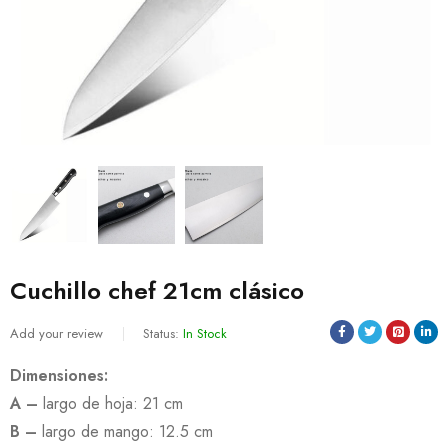
Cuchillo chef 21cm clásico
Add your review
Status:
In Stock
Dimensiones:
A –
largo de hoja: 21 cm
B –
largo de mango: 12.5 cm