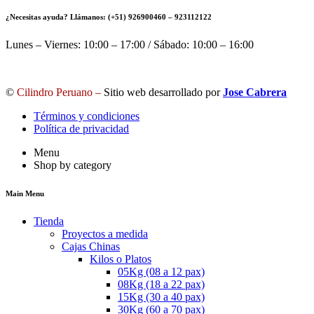
¿Necesitas ayuda? Llámanos: (+51) 926900460 – 923112122
Lunes – Viernes: 10:00 – 17:00 / Sábado: 10:00 – 16:00
©
Cilindro Peruano –
Sitio web desarrollado por
Jose Cabrera
Términos y condiciones
Política de privacidad
Menu
Shop by category
Main Menu
Tienda
Proyectos a medida
Cajas Chinas
Kilos o Platos
05Kg (08 a 12 pax)
08Kg (18 a 22 pax)
15Kg (30 a 40 pax)
30Kg (60 a 70 pax)