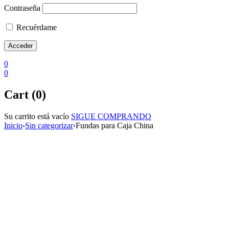
Contraseña
Recuérdame
0
0
Cart (0)
Su carrito está vacío
SIGUE COMPRANDO
Inicio
›
Sin categorizar
›
Fundas para Caja China
Sale