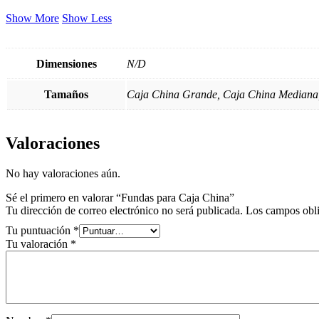
Show More
Show Less
Dimensiones
N/D
Tamaños
Caja China Grande, Caja China Mediana
Valoraciones
No hay valoraciones aún.
Sé el primero en valorar “Fundas para Caja China”
Tu dirección de correo electrónico no será publicada.
Los campos obli
Tu puntuación
*
Tu valoración
*