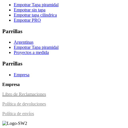
Empotrar Tapa piramidal
Empotrar sin tapa
Empotrar tapa cilindrica
Empotrar PRO
Parrillas
Argentinas
Empotrar Tapa piramidal
Proyectos a medida
Parrillas
Empresa
Empresa
Libro de Reclamaciones
Política de devoluciones
Política de envíos