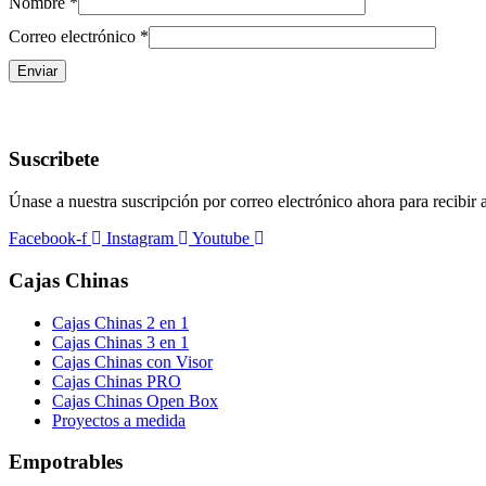
Nombre
*
Correo electrónico
*
Suscribete
Únase a nuestra suscripción por correo electrónico ahora para recibir
Facebook-f
Instagram
Youtube
Cajas Chinas
Cajas Chinas 2 en 1
Cajas Chinas 3 en 1
Cajas Chinas con Visor
Cajas Chinas PRO
Cajas Chinas Open Box
Proyectos a medida
Empotrables