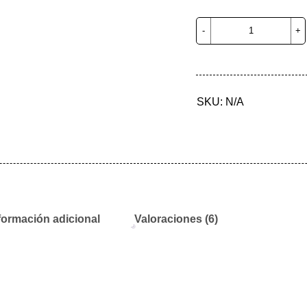
de clientes
SKU:
N/A
formación adicional
Valoraciones (6)