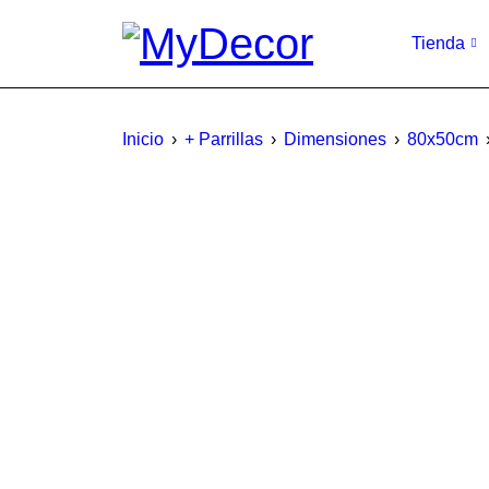
Tienda
Inicio
›
+ Parrillas
›
Dimensiones
›
80x50cm