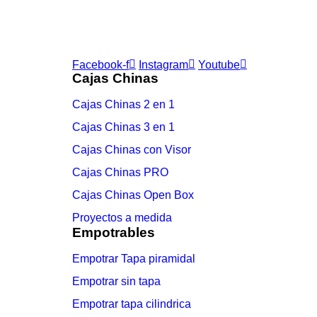
Suscribete
Únase a nuestra suscripción por correo electrón
Facebook-f
Instagram
Youtube
Cajas Chinas
Cajas Chinas 2 en 1
Cajas Chinas 3 en 1
Cajas Chinas con Visor
Cajas Chinas PRO
Cajas Chinas Open Box
Proyectos a medida
Empotrables
Empotrar Tapa piramidal
Empotrar sin tapa
Empotrar tapa cilindrica