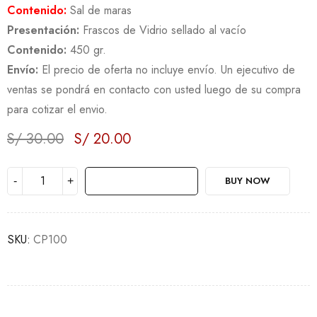
Contenido:
Sal de maras
Presentación:
Frascos de Vidrio sellado al vacío
Contenido:
450 gr.
Envío:
El precio de oferta no incluye envío. Un ejecutivo de
ventas se pondrá en contacto con usted luego de su compra
para cotizar el envio.
S/
30.00
S/
20.00
Deals ends in:
AÑADIR AL CARRITO
BUY NOW
SKU:
CP100