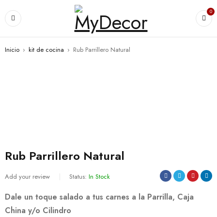
0
Inicio
›
kit de cocina
›
Rub Parrillero Natural
SALE
Rub Parrillero Natural
Add your review
Status:
In Stock
Dale un toque salado a tus carnes a la Parrilla, Caja
China y/o Cilindro